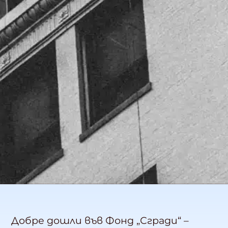
Добре дошли във Фонд „Сгради“ –