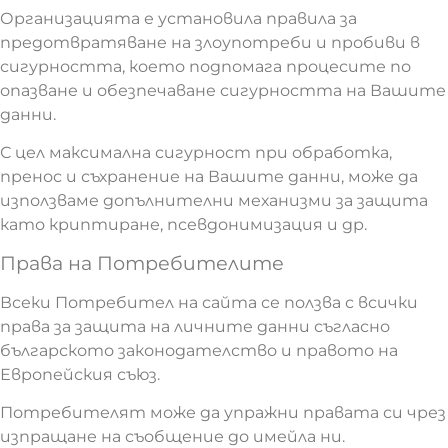
Организацията е установила правила за
предотвратяване на злоупотреби и пробиви в
сигурността, което подпомага процесите по
опазване и обезпечаване сигурността на Вашите
данни.
С цел максимална сигурност при обработка,
пренос и съхранение на Вашите данни, може да
използваме допълнителни механизми за защита
като криптиране, псевдонимизация и др.
Права на Потребителите
Всеки Потребител на сайта се ползва с всички
права за защита на личните данни съгласно
българското законодателство и правото на
Европейския съюз.
Потребителят може да упражни правата си чрез
изпращане на съобщение до имейла ни.