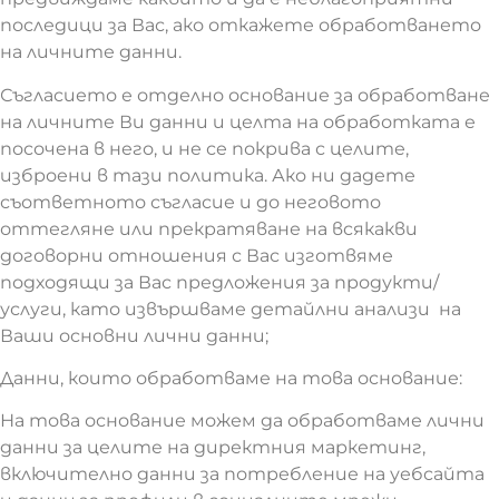
последици за Вас, ако откажете обработването
на личните данни.
Съгласието е отделно основание за обработване
на личните Ви данни и целта на обработката е
посочена в него, и не се покрива с целите,
изброени в тази политика. Ако ни дадете
съответното съгласие и до неговото
оттегляне или прекратяване на всякакви
договорни отношения с Вас изготвяме
подходящи за Вас предложения за продукти/
услуги, като извършваме детайлни анализи на
Ваши основни лични данни;
Данни, които обработваме на това основание:
На това основание можем да обработваме лични
данни за целите на директния маркетинг,
включително данни за потребление на уебсайта