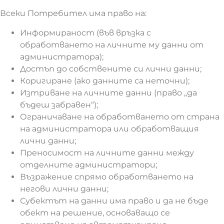
Всеки Потребител има право на:
Информираност (във връзка с
обработването на личните му данни от
администратора);
Достъп до собствените си лични данни;
Коригиране (ако данните са неточни);
Изтриване на личните данни (право „да
бъдеш забравен“);
Ограничаване на обработването от страна
на администратора или обработващия
лични данни;
Преносимост на личните данни между
отделните администратори;
Възражение спрямо обработването на
негови лични данни;
Субектът на данни има право и да не бъде
обект на решение, основаващо се