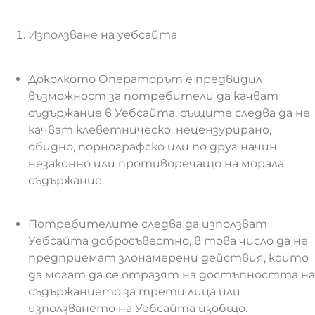
Използване на уебсайта
Доколкото Операторът е предвидил
възможност за потребители да качват
съдържание в Уебсайта, същите следва да не
качват клеветническо, нецензурирано,
обидно, порнографско или по друг начин
незаконно или противоречащо на морала
съдържание.
Потребителите следва да използват
Уебсайта добросъвестно, в това число да не
предприемат злонамерени действия, които
да могат да се отразят на достъпността на
съдържанието за трети лица или
използването на Уебсайта изобщо.