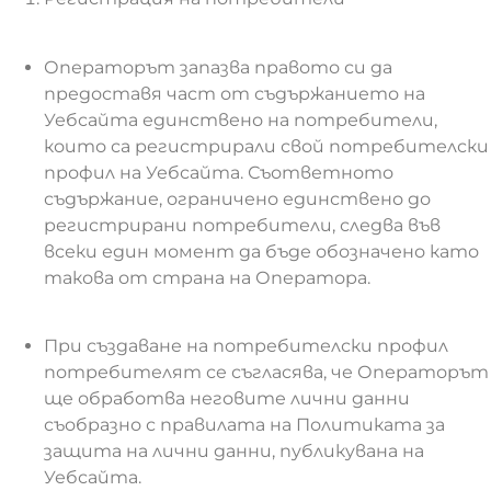
Операторът запазва правото си да
предоставя част от съдържанието на
Уебсайта единствено на потребители,
които са регистрирали свой потребителски
профил на Уебсайта. Съответното
съдържание, ограничено единствено до
регистрирани потребители, следва във
всеки един момент да бъде обозначено като
такова от страна на Оператора.
При създаване на потребителски профил
потребителят се съгласява, че Операторът
ще обработва неговите лични данни
съобразно с правилата на Политиката за
защита на лични данни, публикувана на
Уебсайта.