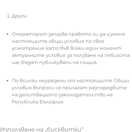
Други
Операторът запазва правото си да изменя
настоящите общи условия по свое
усмотрение като във всеки един момент
актуалните условия за ползване на Уебсайта
ще бъдат публикувани на същия.
По всички неуредени от настоящите Общи
условия въпроси се прилагат разпоредбите
на действащото законодателство на
Република България.
Използване на „бисквитки“