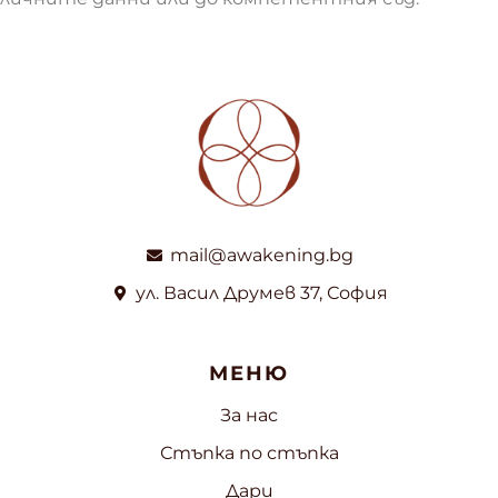
mail@awakening.bg
ул. Васил Друмев 37, София
МЕНЮ
За нас
Стъпка по стъпка
Дари