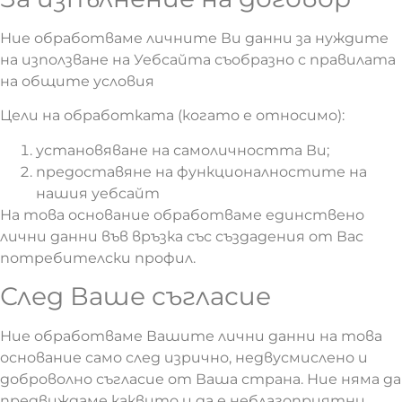
Ние обработваме личните Ви данни за нуждите
на използване на Уебсайта съобразно с правилата
на общите условия
Цели на обработката (когато е относимо):
установяване на самоличността Ви;
предоставяне на функционалностите на
нашия уебсайт
На това основание обработваме единствено
лични данни във връзка със създадения от Вас
потребителски профил.
След Ваше съгласие
Ние обработваме Вашите лични данни на това
основание само след изрично, недвусмислено и
доброволно съгласие от Ваша страна. Ние няма да
предвиждаме каквито и да е неблагоприятни