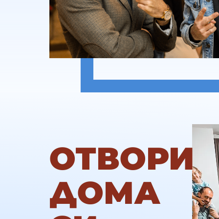
ОТВОРИ
ДОМА