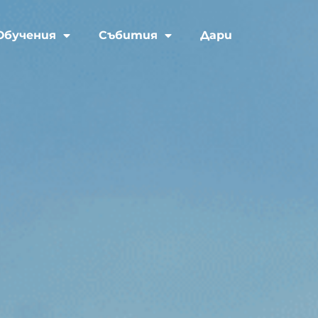
Обучения
Събития
Дари